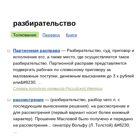
разбирательство
Толкование
Перевод
Книги
Партионная расправа
— Разбирательство, суд, приговор и
51
исполнение его, а также место, где осуществляется такое
разбирательство. Партионной расправе представляется
подвергать рабочих по словесному приговору за
маловажные поступки, денежным взысканиям до 3 х рублей
или&#8230; …
Словарь золотого промысла Российской Империи
рассмотрение
— (разбирательство, разбор чего л. с
52
последующим вынесением решения): на рассмотрение и
для рассмотрения (первый вариант носит более книжный
характер). Прошение Масловой было получено и передано
на рассмотрение... сенатору Вольфу (Л. Толстой).&#8230;
…