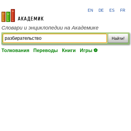
EN
DE
ES
FR
academic.ru
Словари и энциклопедии на Академике
Найти!
Толкования
Переводы
Книги
Игры ⚽