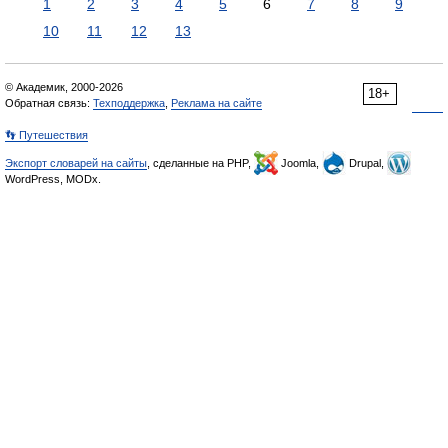
1
2
3
4
5
6
7
8
9
10
11
12
13
© Академик, 2000-2026
18+
Обратная связь:
Техподдержка
,
Реклама на сайте
👣 Путешествия
Экспорт словарей на сайты
, сделанные на PHP,
Joomla,
Drupal,
WordPress, MODx.