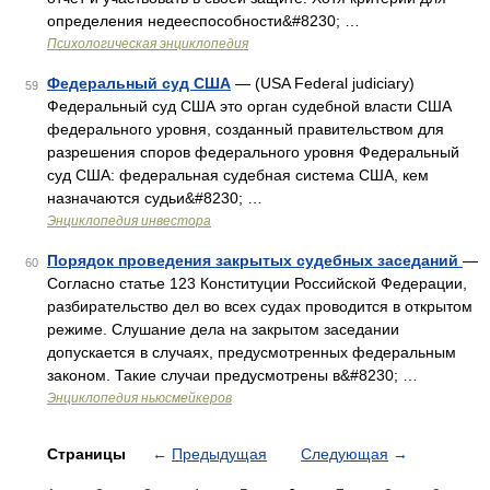
определения недееспособности&#8230; …
Психологическая энциклопедия
Федеральный суд США
— (USA Federal judiciary)
59
Федеральный суд США это орган судебной власти США
федерального уровня, созданный правительством для
разрешения споров федерального уровня Федеральный
суд США: федеральная судебная система США, кем
назначаются судьи&#8230; …
Энциклопедия инвестора
Порядок проведения закрытых судебных заседаний
—
60
Согласно статье 123 Конституции Российской Федерации,
разбирательство дел во всех судах проводится в открытом
режиме. Слушание дела на закрытом заседании
допускается в случаях, предусмотренных федеральным
законом. Такие случаи предусмотрены в&#8230; …
Энциклопедия ньюсмейкеров
Страницы
←
Предыдущая
Следующая
→